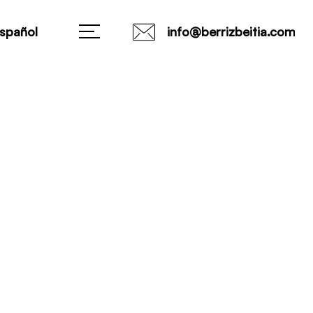
spañol
info@berrizbeitia.com