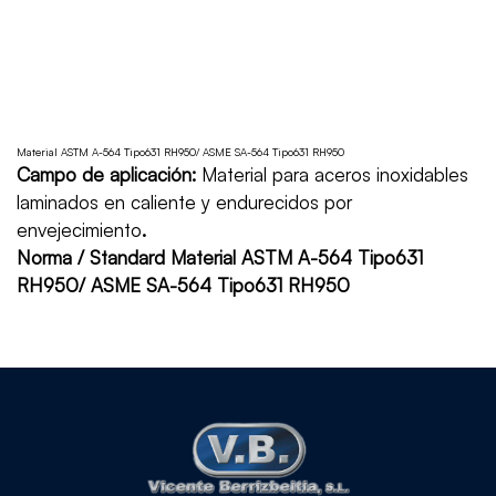
Material ASTM A-564 Tipo631 RH950/ ASME SA-564 Tipo631 RH950
Campo de aplicación:
Material para aceros inoxidables
laminados en caliente y endurecidos por
envejecimiento
.
Norma / Standard Material ASTM A-564 Tipo631
RH950/ ASME SA-564 Tipo631 RH950