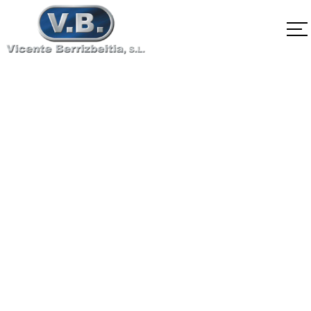
SA-564 Tipo631
RH950
Home
SA-564 Tipo631 RH950