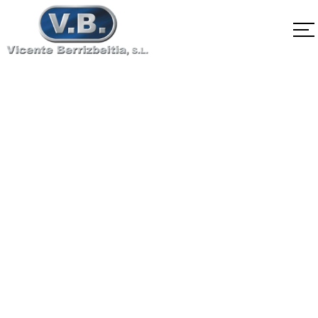
SA-564 Tipo630
H1150M
Home
SA-564 Tipo630 H1150M