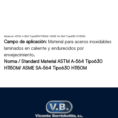
Material ASTM A-564 Tipo630H1150M/ ASME SA-564 Tipo630 H1150M
Campo de aplicación:
Material para aceros inoxidables
laminados en caliente y endurecidos por
envejecimiento
.
Norma / Standard Material ASTM A-564 Tipo630
H1150M/ ASME SA-564 Tipo630 H1150M