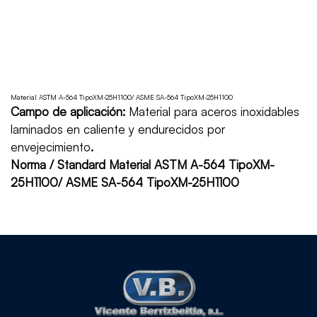
Material ASTM A-564 TipoXM-25H1100/ ASME SA-564 TipoXM-25H1100
Campo de aplicación:
Material para aceros inoxidables
laminados en caliente y endurecidos por
envejecimiento
.
Norma / Standard Material ASTM A-564 TipoXM-
25H1100/ ASME SA-564 TipoXM-25H1100