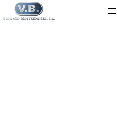
SA-564 TipoXM-
25H1100
Home
SA-564 TipoXM-25H1100