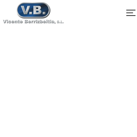
SA-564 Tipo635
H1050
Home
SA-564 Tipo635 H1050