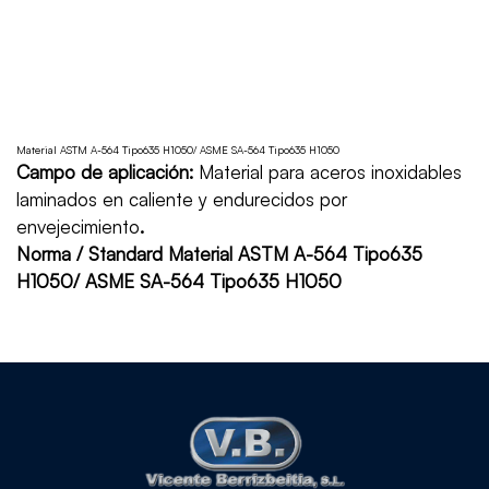
Material ASTM A-564 Tipo635 H1050/ ASME SA-564 Tipo635 H1050
Campo de aplicación:
Material para aceros inoxidables
laminados en caliente y endurecidos por
envejecimiento
.
Norma / Standard Material ASTM A-564 Tipo635
H1050/ ASME SA-564 Tipo635 H1050