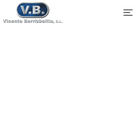
SA-540 B22 Clase3
Home
SA-540 B22 Clase3