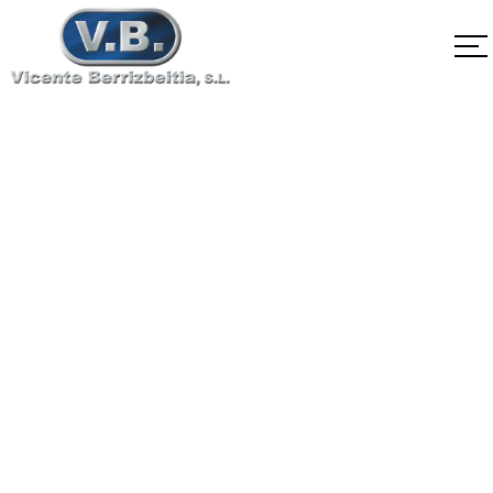
SA-540 B24 Clase4
Home
SA-540 B24 Clase4