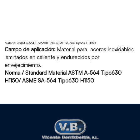
Material ASTM A-564 Tipo630H1150/ ASME SA-564 Tipo630 H1150
Campo de aplicación:
Material para aceros inoxidables
laminados en caliente y endurecidos por
envejecimiento
.
Norma / Standard Material ASTM A-564 Tipo630
H1150/ ASME SA-564 Tipo630 H1150