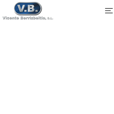
SA-564 Tipo630
H1150
Home
SA-564 Tipo630 H1150