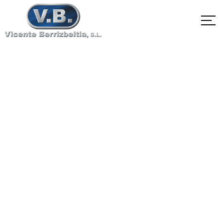
A194 Grado 1
Home
A194 Grado 1