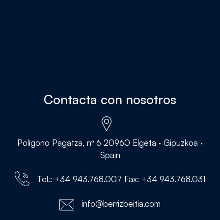
Contacta con nosotros
Polígono Pagatza, nº 6 20960 Elgeta · Gipuzkoa ·
Spain
Tel.: +34 943.768.007 Fax: +34 943.768.031
info@berrizbeitia.com