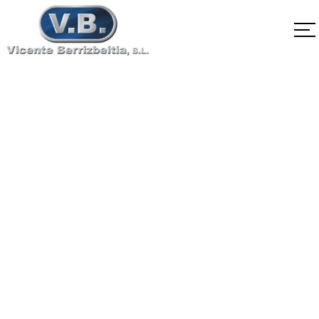
SA-182 F36 Clase1
Home
SA-182 F36 Clase1