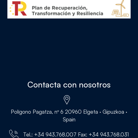
Contacta con nosotros
Polígono Pagatza, nº 6 20960 Elgeta · Gipuzkoa ·
Spain
Tel.: +34 943.768.007 Fax: +34 943.768.031