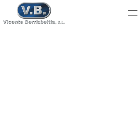
SA-182 F12 Clase2
Home
SA-182 F12 Clase2