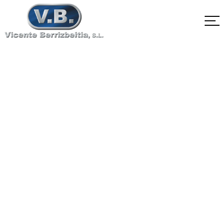
SA-564 TipoXM-
12H1075
Home
SA-564 TipoXM-12H1075