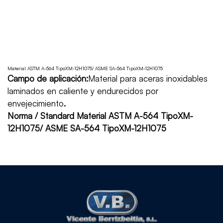
Material ASTM A-564 TipoXM-12H1075/ ASME SA-564 TipoXM-12H1075
Campo de aplicación:
Material para aceras inoxidables
laminados en caliente y endurecidos por
envejecimiento
.
Norma / Standard Material ASTM A-564 TipoXM-
12H1075/ ASME SA-564 TipoXM-12H1075