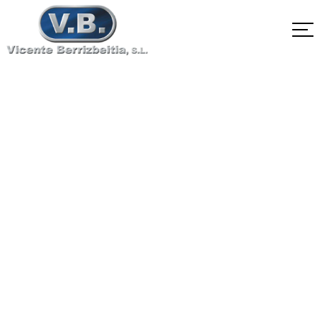
2.4605 Alloy 59
Home
2.4605 Alloy 59