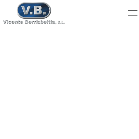
EN10269 41NiCrMo7-
3-2 1.6563
Home
EN10269 41NiCrMo7-3-2 1.6563