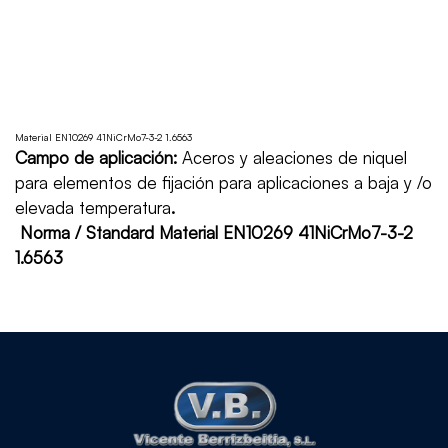
Material EN10269 41NiCrMo7-3-2 1.6563
Campo de aplicación:
Aceros y aleaciones de niquel
para elementos de fijación para aplicaciones a baja y /o
elevada temperatura
.
Norma / Standard Material EN10269 41NiCrMo7-3-2
1.6563