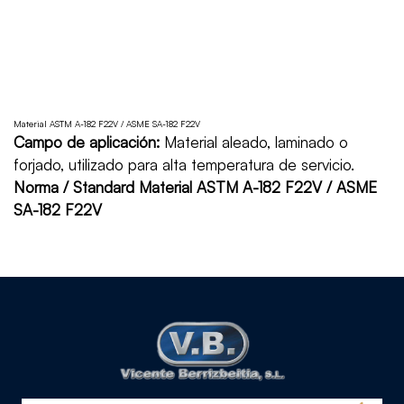
Material ASTM A-182 F22V / ASME SA-182 F22V
Campo de aplicación:
Material aleado, laminado o
forjado, utilizado para alta temperatura de servicio.
Norma / Standard Material ASTM A-182 F22V / ASME
SA-182 F22V