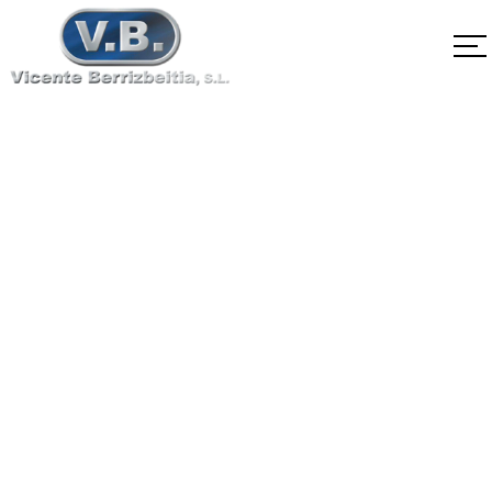
SA-182 F22V
Home
SA-182 F22V