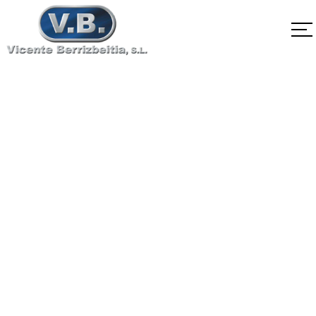
EN10088-3
X17CrNi16-2 1.4057
Home
EN10088-3 X17CrNi16-2 1.4057