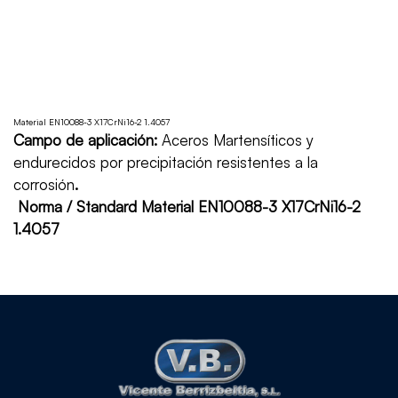
Material EN10088-3 X17CrNi16-2 1.4057
Campo de aplicación:
Aceros Martensíticos y
endurecidos por precipitación resistentes a la
corrosión
.
Norma / Standard Material EN10088-3 X17CrNi16-2
1.4057