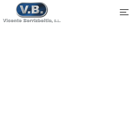
ISO898-2 9
Home
ISO898-2 9