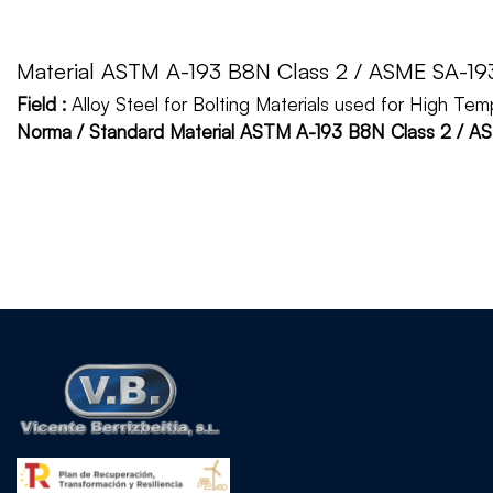
Material ASTM A-193 B8N Class 2 / ASME SA-19
Field :
Alloy Steel for Bolting Materials used for High Tem
Norma / Standard Material ASTM A-193 B8N Class 2 / A