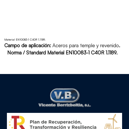
Material EN10083-1 C40R 1.1189.
Campo de aplicación:
Aceros para temple y revenido
.
Norma / Standard Material EN10083-1 C40R 1.1189.