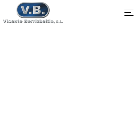
EN10083-1 C40R
1.1189
Home
EN10083-1 C40R 1.1189