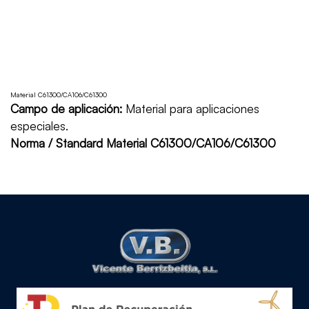
Material C61300/CA106/C61300
Campo de aplicación:
Material para aplicaciones
especiales.
Norma / Standard Material C61300/CA106/C61300