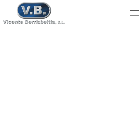
C61300/CA106/C6130
Home
C61300/CA106/C61300