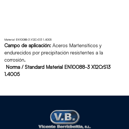
Material EN10088-3 X12CrS13 1.4005
Campo de aplicación:
Aceros Martensíticos y
endurecidos por precipitación resistentes a la
corrosión
.
Norma / Standard Material EN10088-3 X12CrS13
1.4005