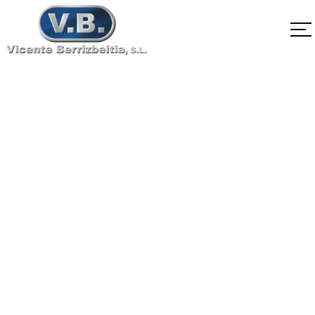
EN10088-3 X12CrS13
1.4005
Home
EN10088-3 X12CrS13 1.4005