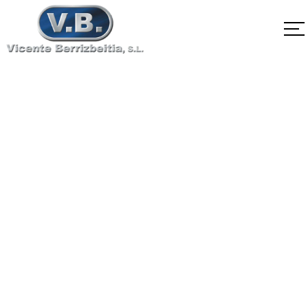
EN10088-3 X2CrNi18-
9 1.4307
Home
EN10088-3 X2CrNi18-9 1.4307