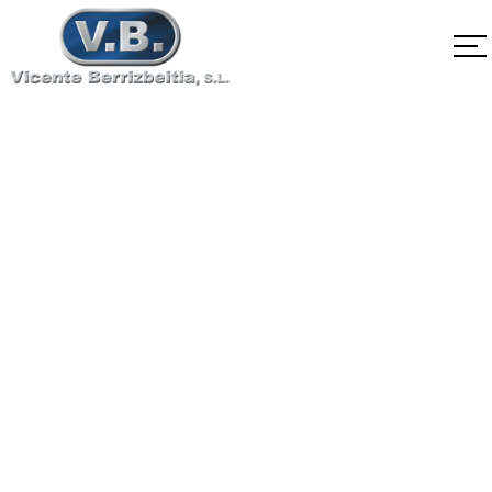
SA-479 316Cb
Home
SA-479 316Cb