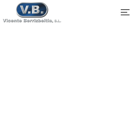
2.4669 Alloy X-750
Home
2.4669 Alloy X-750