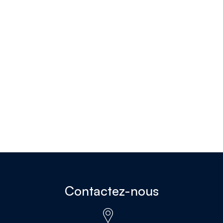
Contactez-nous