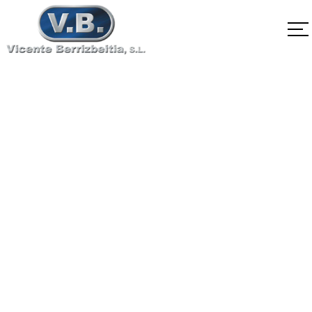
EN10088-3
X6CrMoS17-1 1.4113
Home
EN10088-3 X6CrMoS17-1 1.4113