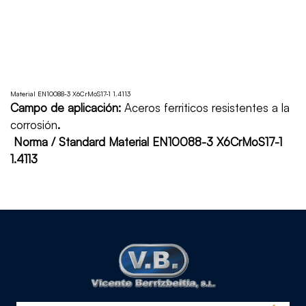
Material EN10088-3 X6CrMoS17-1 1.4113
Campo de aplicación:
Aceros ferriticos resistentes a la
corrosión
.
Norma / Standard Material EN10088-3 X6CrMoS17-1
1.4113