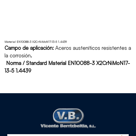
Home
EN10088-3 X2CrNiMoN17-13-5 1.4439
Material EN10088-3 X2CrNiMoN17-13-5 1.4439
Campo de aplicación:
Aceros austeníticos resistentes a
la corrosión
.
Norma / Standard Material EN10088-3 X2CrNiMoN17-
13-5 1.4439