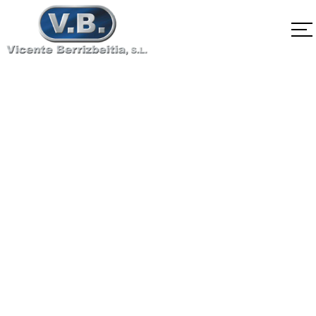
EN10088-3
X2CrNiMoN17-13-5
1.4439