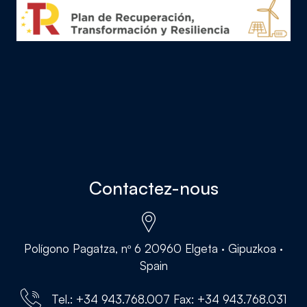
Contactez-nous
Polígono Pagatza, nº 6 20960 Elgeta · Gipuzkoa ·
Spain
Tel.: +34 943.768.007 Fax: +34 943.768.031