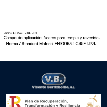
Material EN10083-1 C45E 1.1191.
Campo de aplicación:
Aceros para temple y revenido
.
Norma / Standard Material EN10083-1 C45E 1.1191.