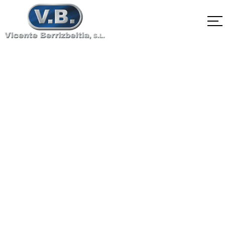
EN10083-1 C45E 1.1191
Home
EN10083-1 C45E 1.1191