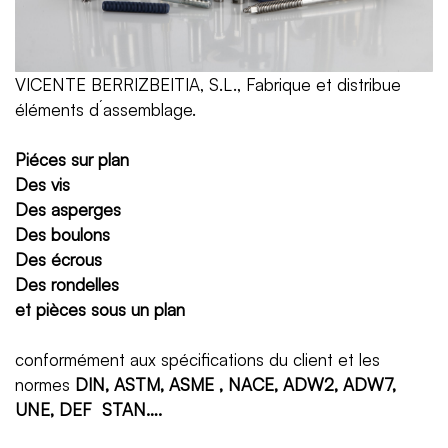
VICENTE BERRIZBEITIA, S.L., Fabrique et distribue
éléments d´assemblage.
Piéces sur plan
Des vis
Des asperges
Des boulons
Des écrous
Des rondelles
et pièces sous un plan
conformément aux spécifications du client et les
normes
DIN, ASTM, ASME , NACE, ADW2, ADW7,
UNE, DEF STAN….