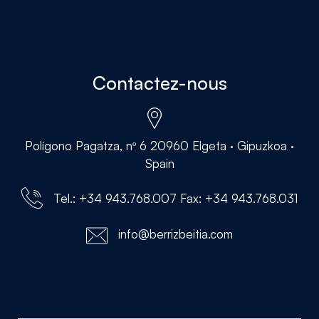
Contactez-nous
Polígono Pagatza, nº 6 20960 Elgeta · Gipuzkoa ·
Spain
Tel.: +34 943.768.007 Fax: +34 943.768.031
info@berrizbeitia.com